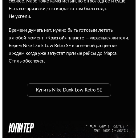
схожее. Марс тоже каменистый, но он холоднее и суше.
Есть все признаки, что когда-то там была вода.
Не успели.
Времени думать нет, нужно быть готовым лететь
в любой момент. «Красной» планете — «красные» жители.
Берем Nike Dunk Low Retro SE в огненной расцветке
и ждем когда уже запустят прямые рейсы до Марса.
Стиль обеспечен.
Купить Nike Dunk Low Retro SE
ЮПИТЕР