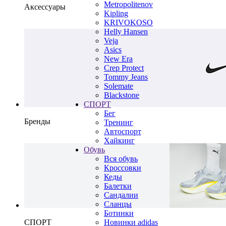
Metropolitenov
Аксессуары
Kipling
KRIVOKOSO
Helly Hansen
Veja
Asics
New Era
Crep Protect
Tommy Jeans
Solemate
Blackstone
СПОРТ
Бег
Бренды
Тренинг
Автоспорт
Хайкинг
Обувь
Вся обувь
Кроссовки
Кеды
Балетки
Сандалии
Сланцы
Ботинки
СПОРТ
Новинки adidas