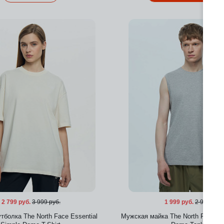
Добавить в избранное
Добавить в избра
2 799 руб.
3 999 руб.
1 999 руб.
2 999 руб.
болка The North Face Essential
Мужская майка The North Face Ev