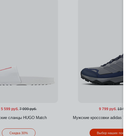
Добавить в избранное
5 599 руб.
7 999 руб.
9 799 руб.
13 999 руб
кие сланцы HUGO Match
Мужские кроссовки adidas Terrex
Скидка 30%
Выбор наших покупател