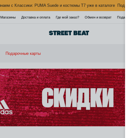
наем с Классики: PUMA Suede и костюмы T7 уже в каталоге
Подробнее
Магазины
Доставка и оплата
Где мой заказ?
Обмен и возврат
Подарочная 
Подарочные карты