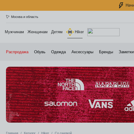
Начи
Москва и область
Мужчинам
Женщинам
Детям
Hiker
Распродажа
Обувь
Одежда
Аксессуары
Бренды
Заметки
Главная
Каталог
Hiker
Со скидкой