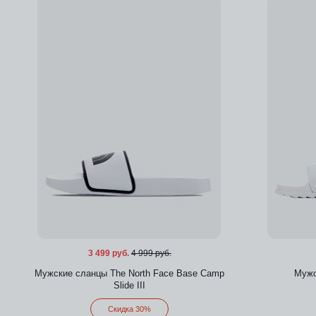
Добавить в избранное
3 499 руб.
4 999 руб.
Мужские сланцы The North Face Base Camp
Мужс
Slide III
Скидка 30%