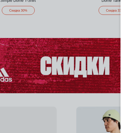
Simple Dome T-Shirt
Dome Tank Top
Скидка 30%
Скидка 33%
Добавить в избранное
Добавить в избра