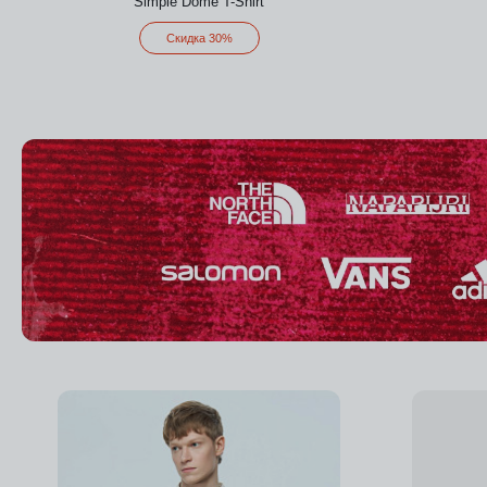
Simple Dome T-Shirt
Скидка 30%
Добавить в избранное