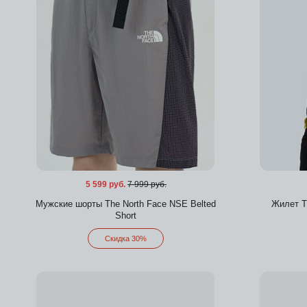
5 599 руб.
7 999 руб.
Мужские шорты The North Face NSE Belted
Жилет T
Short
Скидка 30%
Добавить в избранное