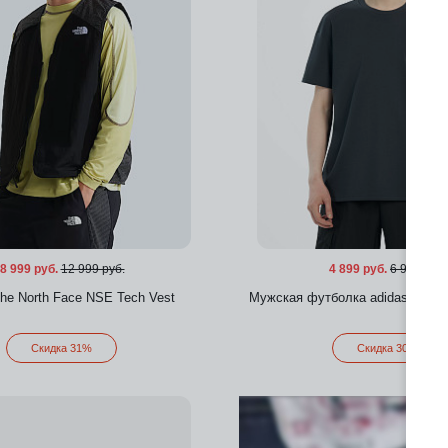
8 999 руб.
12 999 руб.
4 899 руб.
6 999 руб.
he North Face NSE Tech Vest
Мужская футболка adidas Xplori
Скидка 31%
Скидка 30%
Добавить в избранное
Добавить в избра