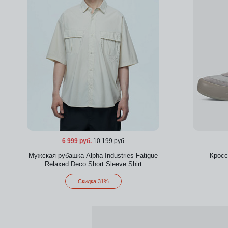
6 999 руб.
10 199 руб.
Мужская рубашка Alpha Industries Fatigue
Кросс
Relaxed Deco Short Sleeve Shirt
Скидка 31%
Добавить в избранное