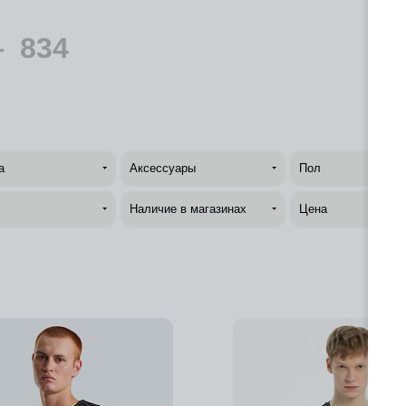
—
834
а
Аксессуары
Пол
Наличие в магазинах
Цена