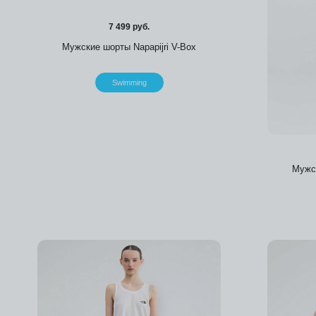
7 499 руб.
Мужские шорты Napapijri V-Box
Мужск
Swimming
Добавить в избранное