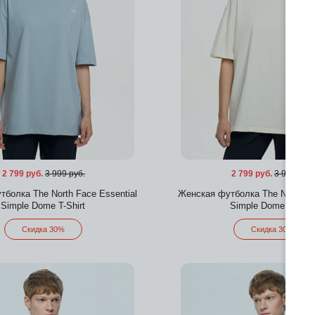
2 799 руб.
3 999 руб.
2 799 руб.
3 999 руб.
болка The North Face Essential
Женская футболка The North Fa
Simple Dome T-Shirt
Simple Dome T-Shirt
Скидка 30%
Скидка 30%
Добавить в избранное
Добавить в избра