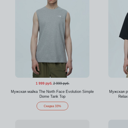
1 999 руб.
2 999 руб.
Мужская майка The North Face Evolution Simple
Мужская ру
Dome Tank Top
Relax
Скидка 33%