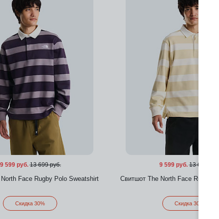
Добавить в избранное
Добавить в избра
9 599 руб.
13 699 руб.
9 599 руб.
13 699 руб
North Face Rugby Polo Sweatshirt
Свитшот The North Face Rugby Po
Скидка 30%
Скидка 30%