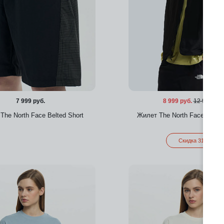
7 999 руб.
8 999 руб.
12 999 руб
The North Face Belted Short
Жилет The North Face NSE T
Скидка 31%
Добавить в избранное
Добавить в избра