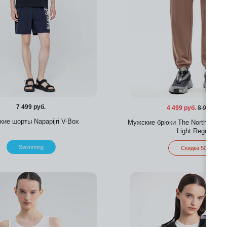
7 499 руб.
4 499 руб.
8 999 руб.
ие шорты Napapijri V-Box
Мужские брюки The North Face 
Light Regular
Swimming
Скидка 50%
Добавить в избранное
Добавить в избра