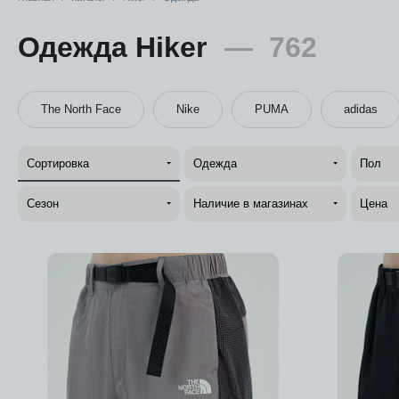
Одежда Hiker
—
762
The North Face
Nike
PUMA
adidas
Сортировка
Одежда
Пол
Сезон
Наличие в магазинах
Цена