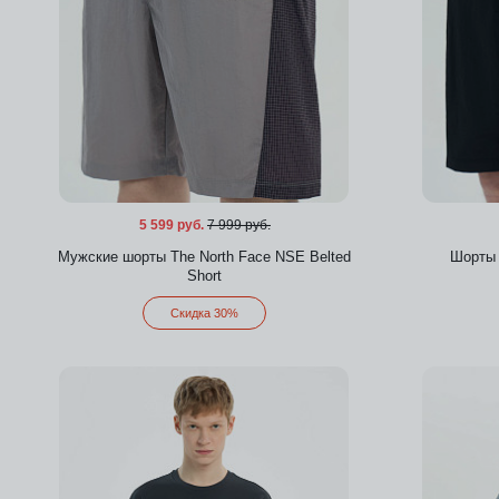
5 599 руб.
7 999 руб.
Мужские шорты The North Face NSE Belted
Шорты 
Short
Скидка 30%
Добавить в избранное