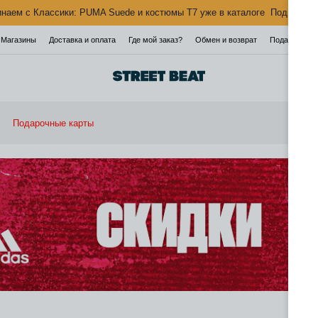
наем с Классики: PUMA Suede и костюмы T7 уже в каталоге
Подробнее
Магазины
Доставка и оплата
Где мой заказ?
Обмен и возврат
Подарочная 
Подарочные карты