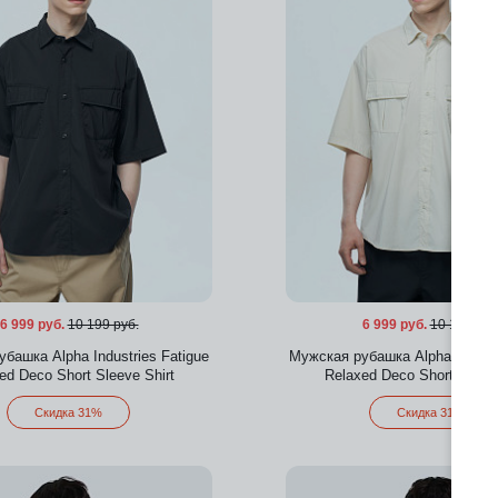
6 999 руб.
10 199 руб.
6 999 руб.
10 199 руб
башка Alpha Industries Fatigue
Мужская рубашка Alpha Industr
ed Deco Short Sleeve Shirt
Relaxed Deco Short Sleeve
Скидка 31%
Скидка 31%