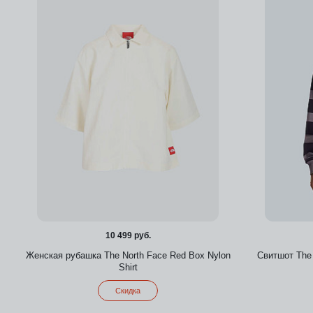
Добавить в избранное
10 499 руб.
Женская рубашка The North Face Red Box Nylon
Свитшот The 
Shirt
Скидка