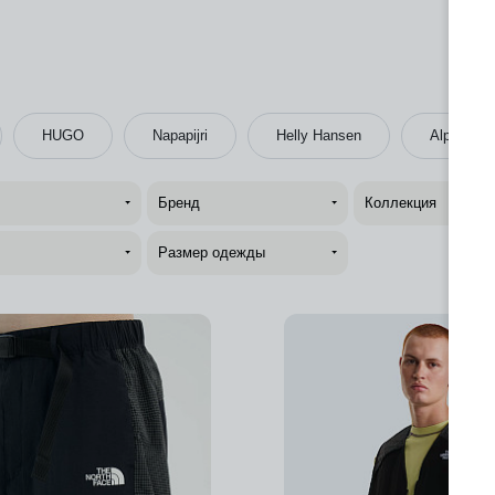
HUGO
Napapijri
Helly Hansen
Alpha Indu
Бренд
Коллекция
Размер одежды