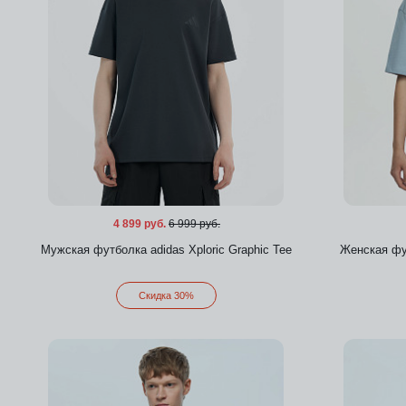
4 899 руб.
6 999 руб.
Мужская футболка adidas Xploric Graphic Tee
Женская фут
Скидка 30%
Добавить в избранное