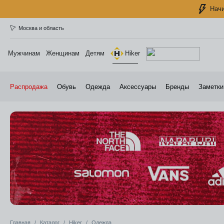
Начи
Москва и область
Мужчинам
Женщинам
Детям
Hiker
Распродажа
Обувь
Одежда
Аксессуары
Бренды
Заметки
Главная
Каталог
Hiker
Одежда