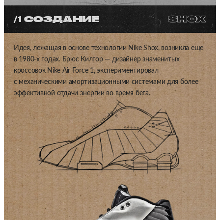
/1
СОЗДАНИЕ
Идея, лежащая в основе технологии Nike Shox, возникла еще
в 1980-х годах. Брюс Килгор — дизайнер знаменитых
кроссовок Nike Air Force 1, экспериментировал
с механическими амортизационными системами для более
эффективной отдачи энергии во время бега.