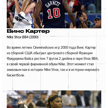
Винс Картер
Nike Shox BB4 (2000)
Во время летних Олимпийских игр 2000 года Винс Картер
из сборной США обыграл центрового сборной Франции
Фредерика Вайса ростом 7 футов 2 дюйма в паре Shox BB4,
в своей первой фирменной обуви Nike. Этот момент стал
знаковым как в истории Nike Shox, так и в истории мирового
баскетбола.