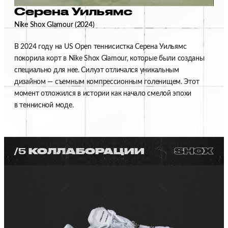
Серена Уильямс
Nike Shox Glamour (2024)
В 2024 году на US Open теннисистка Серена Уильямс
покорила корт в Nike Shox Glamour, которые были созданы
специально для нее. Силуэт отличался уникальным
дизайном — съемным компрессионным голенищем. Этот
момент отложился в истории как начало смелой эпохи
в теннисной моде.
/5
КОЛЛАБОРАЦИИ