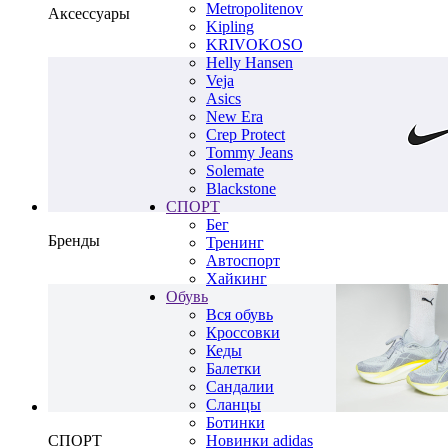
Metropolitenov
Аксессуары
Kipling
KRIVOKOSO
Helly Hansen
Veja
Asics
New Era
Crep Protect
Tommy Jeans
Solemate
Blackstone
СПОРТ
Бег
Бренды
Тренинг
Автоспорт
Хайкинг
Обувь
Вся обувь
Кроссовки
Кеды
Балетки
Сандалии
Сланцы
Ботинки
СПОРТ
Новинки adidas