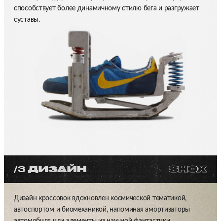
способствует более динамичному стилю бега и разгружает
суставы.
/3
ДИЗАЙН
Дизайн кроссовок вдохновлен космической тематикой,
автоспортом и биомеханикой, напоминая амортизаторы
автомобиля или элементы из научной фантастики.