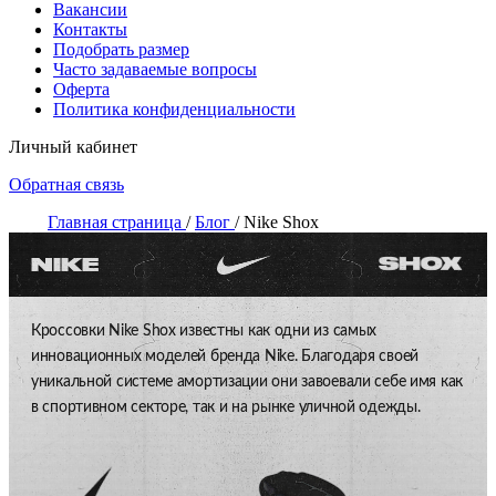
Вакансии
Контакты
Подобрать размер
Часто задаваемые вопросы
Оферта
Политика конфиденциальности
Личный кабинет
Обратная связь
Главная страница
/
Блог
/
Nike Shox
NIKE
Кроссовки Nike Shox известны как одни из самых
инновационных моделей бренда Nike. Благодаря своей
уникальной системе амортизации они завоевали себе имя как
в спортивном секторе, так и на рынке уличной одежды.