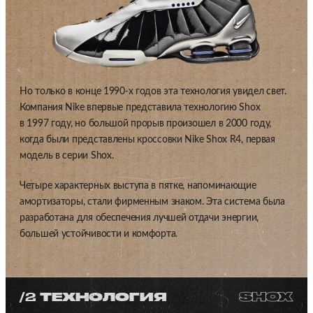
Но только в конце 1990-х годов эта технология увидел свет.
Компания Nike впервые представила технологию Shox
в 1997 году, но большой прорыв произошел в 2000 году,
когда были представлены кроссовки Nike Shox R4, первая
модель в серии Shox.
Четыре характерных выступа в пятке, напоминающие
амортизаторы, стали фирменным знаком. Эта система была
разработана для обеспечения лучшей отдачи энергии,
большей устойчивости и комфорта.
/2
ТЕХНОЛОГИЯ