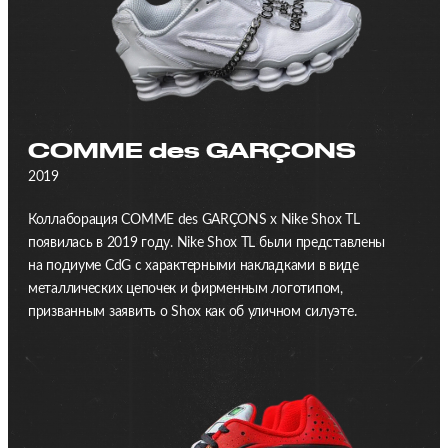
COMME des GARÇONS
2019
Коллаборация COMME des GARÇONS x Nike Shox TL
появилась в 2019 году. Nike Shox TL были представлены
на подиуме CdG с характерными накладками в виде
металлических цепочек и фирменным логотипом,
призванным заявить о Shox как об уличном силуэте.