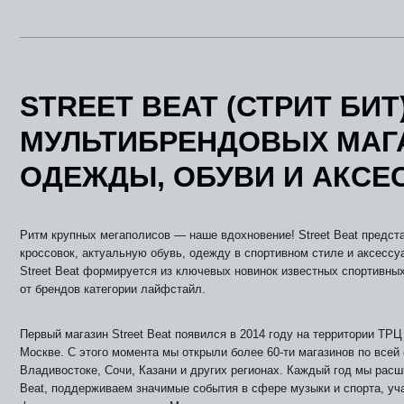
STREET BEAT (СТРИТ БИТ
МУЛЬТИБРЕНДОВЫХ МАГ
ОДЕЖДЫ, ОБУВИ И АКСЕ
Ритм крупных мегаполисов — наше вдохновение! Street Beat предст
кроссовок, актуальную обувь, одежду в спортивном стиле и аксессу
Street Beat формируется из ключевых новинок известных спортивны
от брендов категории лайфстайл.
Первый магазин Street Beat появился в 2014 году на территории ТР
Москве. С этого момента мы открыли более 60-ти магазинов по всей 
Владивостоке, Сочи, Казани и других регионах. Каждый год мы расш
Beat, поддерживаем значимые события в сфере музыки и спорта, уч