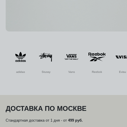
WIP
adidas
Stussy
Vans
Reebok
Evisu
ДОСТАВКА ПО МОСКВЕ
Стандартная доставка от 1 дня - от
499 руб.