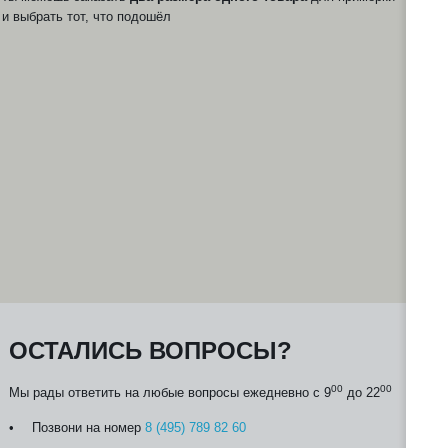
Мы
и выбрать тот, что подошёл
н
и 
ОСТАЛИСЬ ВОПРОСЫ?
00
00
Мы рады ответить на любые вопросы ежедневно с 9
до 22
Позвони на номер
8 (495) 789 82 60