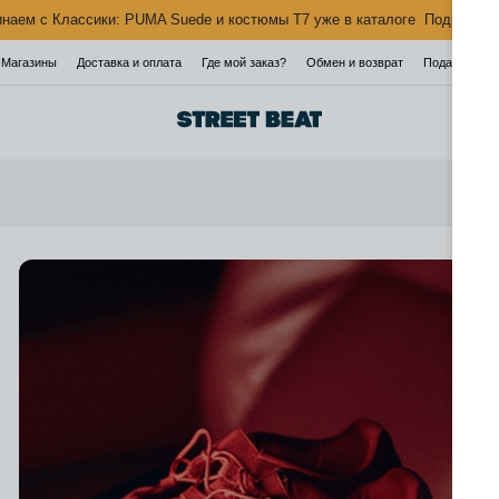
наем с Классики: PUMA Suede и костюмы T7 уже в каталоге
Подробнее
Магазины
Доставка и оплата
Где мой заказ?
Обмен и возврат
Подарочная 