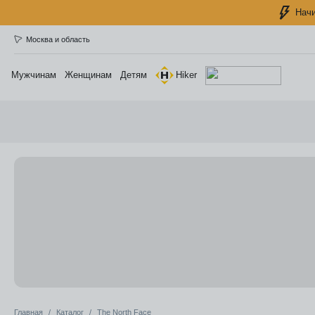
Начи
Москва и область
Мужчинам
Женщинам
Детям
Hiker
Главная
Каталог
The North Face