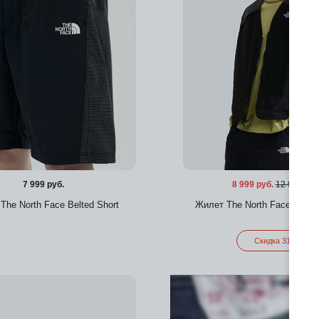
7 999 руб.
8 999 руб.
12 999 руб
The North Face Belted Short
Жилет The North Face NSE T
Скидка 31%
Добавить в избранное
Добавить в избра