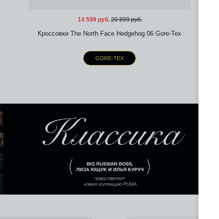
14 599 руб.
20 899 руб.
Кроссовки The North Face Hedgehog 06 Gore-Tex
GORE-TEX
Добавить в избранное