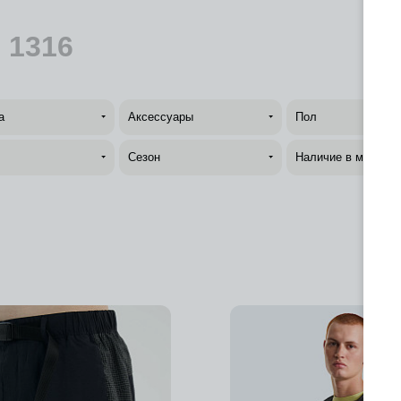
—
1316
а
Аксессуары
Пол
Сезон
Наличие в магазин