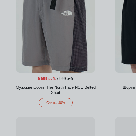
5 599 руб.
7 999 руб.
Мужские шорты The North Face NSE Belted
Шорты 
Short
Скидка 30%
Добавить в избранное