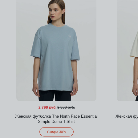
Добавить в избранное
2 799 руб.
3 999 руб.
Женская футболка The North Face Essential
Женская фут
Simple Dome T-Shirt
Скидка 30%