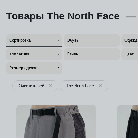
Товары The North Face
Сортировка
Обувь
Одежд
Коллекция
Стиль
Цвет
Размер одежды
Очистить всё
The North Face