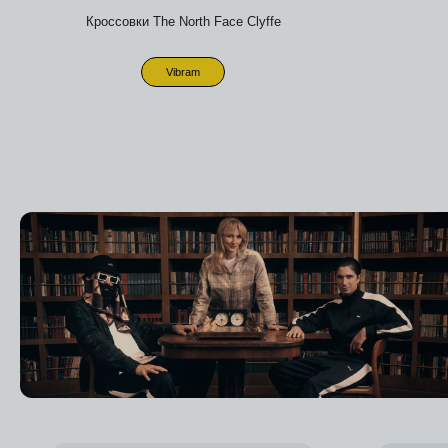
Кроссовки The North Face Clyffe
Vibram
Добавить в избранное