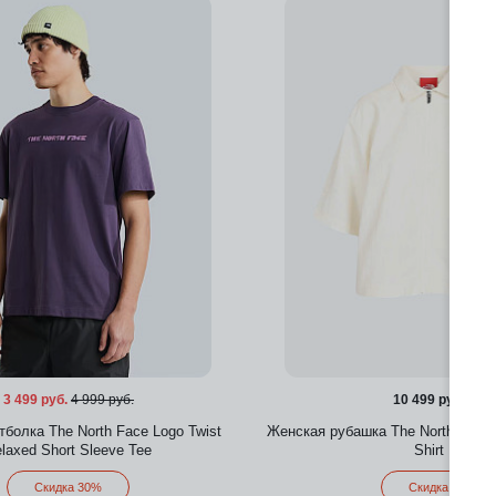
3 499 руб.
4 999 руб.
10 499 руб.
болка The North Face Logo Twist
Женская рубашка The North Face 
laxed Short Sleeve Tee
Shirt
Скидка 30%
Скидка