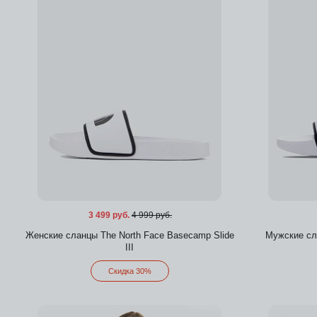
3 499 руб.
4 999 руб.
Женские сланцы The North Face Basecamp Slide
Мужские сл
III
Скидка 30%