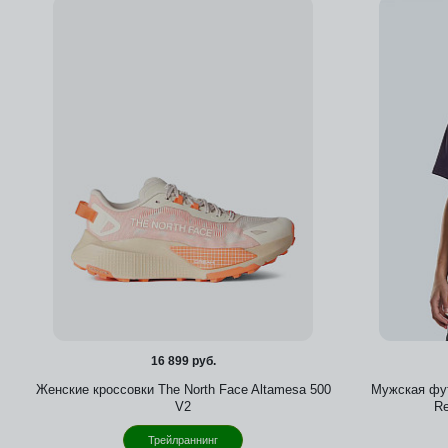
16 899 руб.
Женские кроссовки The North Face Altamesa 500
Мужская фут
V2
Re
Трейлраннинг