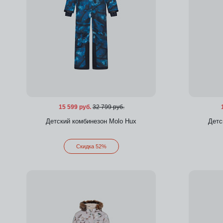
15 599 руб.
32 799 руб.
Детский комбинезон Molo Hux
Детс
Скидка 52%
Добавить в избранное