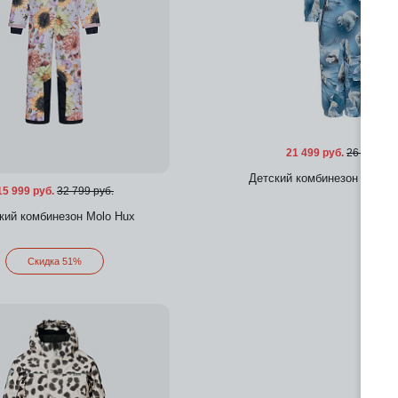
21 499 руб.
26 899 ру
Детский комбинезон Molo P
15 999 руб.
32 799 руб.
кий комбинезон Molo Hux
Добавить в избра
Скидка 51%
Добавить в избранное