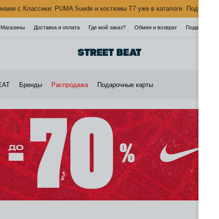
наем с Классики: PUMA Suede и костюмы T7 уже в каталоге
Подробнее
Магазины
Доставка и оплата
Где мой заказ?
Обмен и возврат
Подарочная 
EAT
Бренды
Распродажа
Подарочные карты