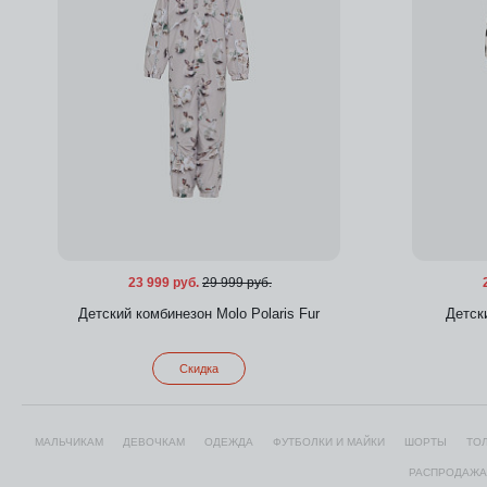
23 999 руб.
29 999 руб.
Детский комбинезон Molo Polaris Fur
Детск
Скидка
МАЛЬЧИКАМ
ДЕВОЧКАМ
ОДЕЖДА
ФУТБОЛКИ И МАЙКИ
ШОРТЫ
ТО
Добавить в избранное
РАСПРОДАЖА