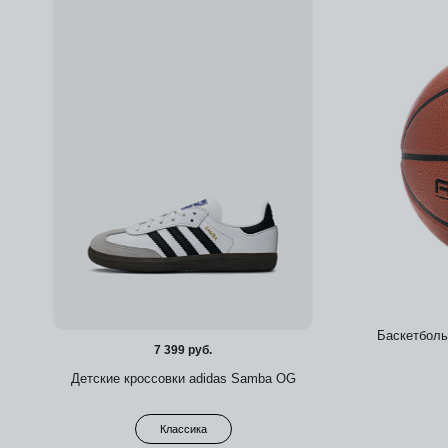
Баскетбольн
7 399 руб.
Детские кроссовки adidas Samba OG
Классика