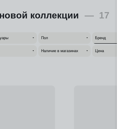
 новой коллекции
—
17
уары
Пол
Бренд
Наличие в магазинах
Цена