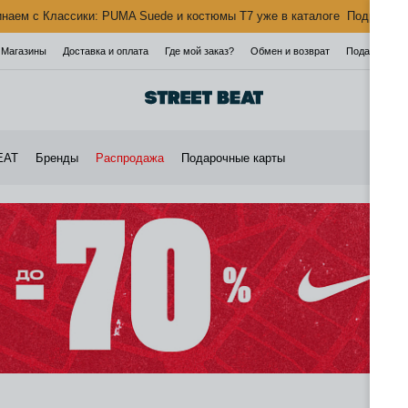
наем с Классики: PUMA Suede и костюмы T7 уже в каталоге
Подробнее
Магазины
Доставка и оплата
Где мой заказ?
Обмен и возврат
Подарочная 
EAT
Бренды
Распродажа
Подарочные карты