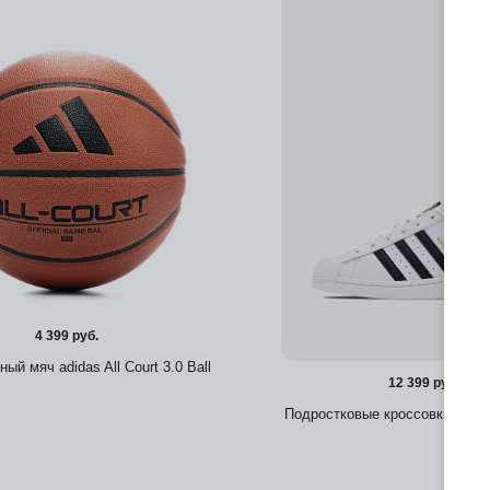
4 399 руб.
ый мяч adidas All Court 3.0 Ball
12 399 руб.
Подростковые кроссовки adida
Добавить в избранное