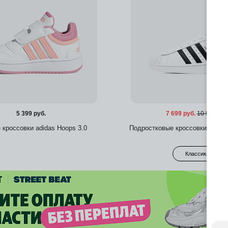
5 399 руб.
7 699 руб.
10 999 руб
 кроссовки adidas Hoops 3.0
Подростковые кроссовки adidas 
Классика
Добавить в избранное
Добавить в избра