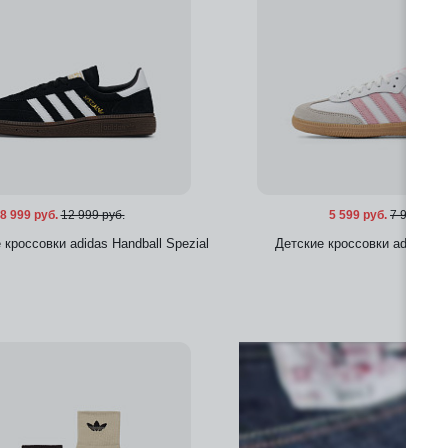
8 999 руб.
12 999 руб.
5 599 руб.
7 999 руб.
кроссовки adidas Handball Spezial
Детские кроссовки adidas 
Добавить в избранное
Добавить в избра