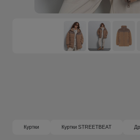
Куртки
Куртки STREETBEAT
Др