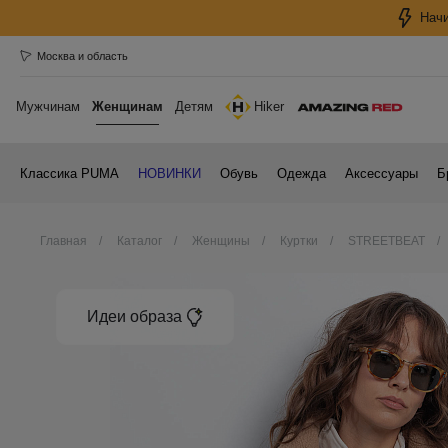
Начи
Москва и область
Мужчинам
Женщинам
Детям
Hiker
Классика PUMA
НОВИНКИ
Обувь
Одежда
Аксессуары
Б
Главная
Каталог
Женщины
Куртки
STREETBEAT
Идеи образа