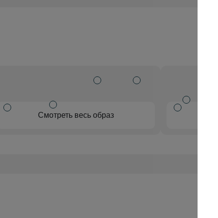
Смотреть весь образ
См