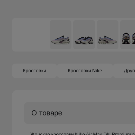
Кроссовки
Кроссовки Nike
Друг
О товаре
Женские кроссовки Nike Air Max DN Premium в