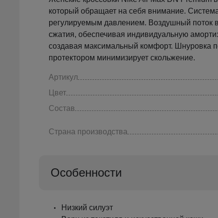
который обращает на себя внимание. Система 
регулируемым давлением. Воздушный поток в 
сжатия, обеспечивая индивидуальную амортиза
создавая максимальный комфорт. Шнуровка по
протектором минимизирует скольжение.
Артикул
Цвет
Состав
Страна производства
Особенности
Низкий силуэт