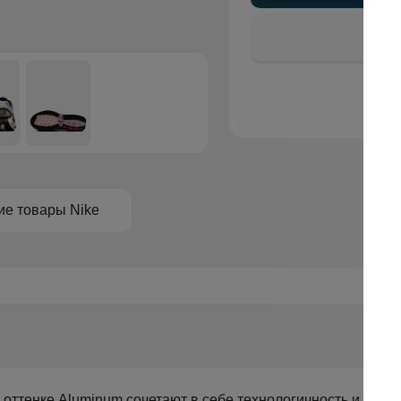
ие товары Nike
 оттенке Aluminum сочетают в себе технологичность и визуа