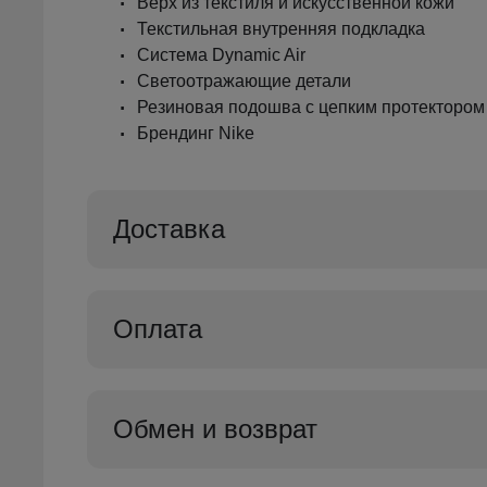
Верх из текстиля и искусственной кожи
Текстильная внутренняя подкладка
Система Dynamic Air
Светоотражающие детали
Резиновая подошва с цепким протектором
Брендинг Nike
Доставка
Оплата
Обмен и возврат