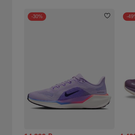
-30%
-49