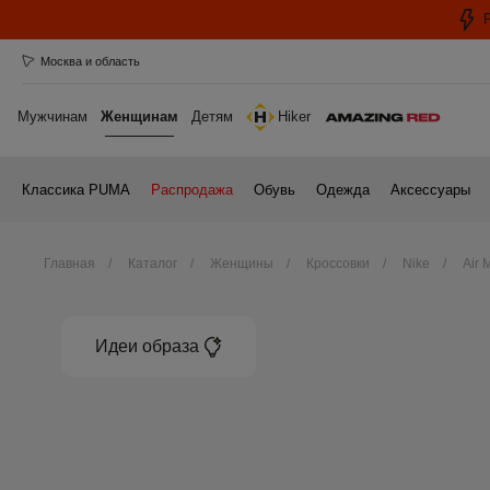
Москва и область
Мужчинам
Женщинам
Детям
Hiker
Классика PUMA
Распродажа
Обувь
Одежда
Аксессуары
Главная
Каталог
Женщины
Кроссовки
Nike
Air 
Идеи образа