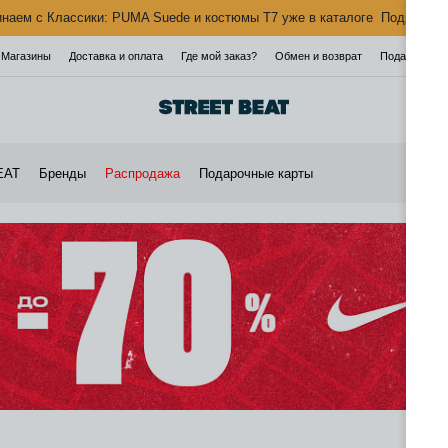
наем с Классики: PUMA Suede и костюмы T7 уже в каталоге
Подробнее
Магазины
Доставка и оплата
Где мой заказ?
Обмен и возврат
Подарочная 
EAT
Бренды
Распродажа
Подарочные карты