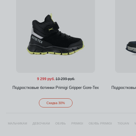
9 299 руб.
13 299 руб.
Подростковые ботинки Primigi Gripper Gore-Tex
Подростковые
Скидка 30%
МАЛЬЧИКАМ
ДЕВОЧКАМ
ОБУВЬ
PRIMIGI
ОБУВЬ PRIMIGI
TIGUAN
Добавить в избранное