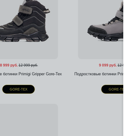
8 999 руб.
12 999 руб.
9 099 руб.
12 999 руб
 ботинки Primigi Gripper Gore-Tex
Подростковые ботинки Primigi Gri
GORE-TEX
GORE-TEX
Добавить в избранное
Добавить в избра