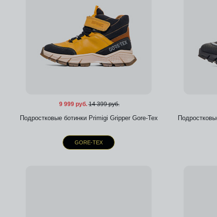
9 999 руб.
14 399 руб.
Подростковые ботинки Primigi Gripper Gore-Tex
Подростковые
GORE-TEX
Добавить в избранное