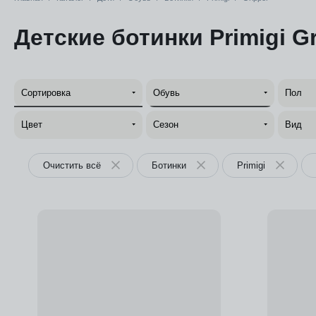
Детские ботинки Primigi Gr
Сортировка
Обувь
Пол
Цвет
Сезон
Вид
Очистить всё
Ботинки
Primigi